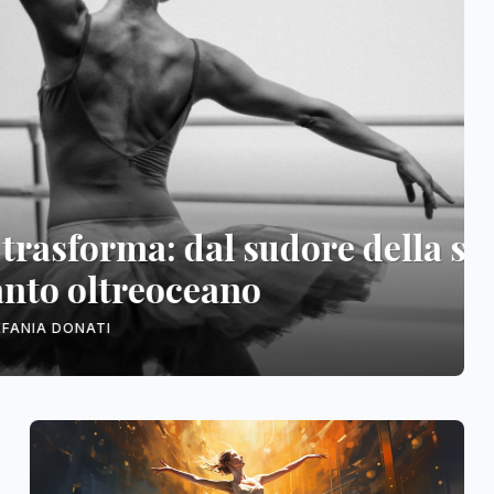
dal sudore della sala
oceano