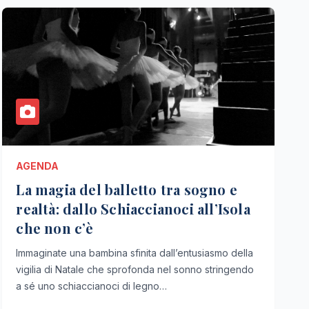
AGENDA
La magia del balletto tra sogno e
realtà: dallo Schiaccianoci all’Isola
che non c’è
Immaginate una bambina sfinita dall’entusiasmo della
vigilia di Natale che sprofonda nel sonno stringendo
a sé uno schiaccianoci di legno…