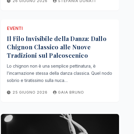
26 GIUGNO 2026
STEFANIA DONATI
EVENTI
Il Filo Invisibile della Danza: Dallo
Chignon Classico alle Nuove
Tradizioni sul Palcoscenico
Lo chignon non è una semplice pettinatura, è
l’incarnazione stessa della danza classica. Quel nodo
sobrio e tiratissimo sulla nuca…
25 GIUGNO 2026
GAIA BRUNO