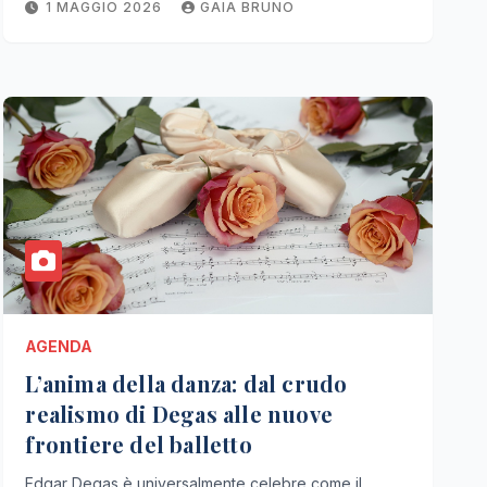
1 MAGGIO 2026
GAIA BRUNO
AGENDA
L’anima della danza: dal crudo
realismo di Degas alle nuove
frontiere del balletto
Edgar Degas è universalmente celebre come il