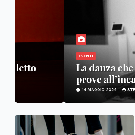
EVENTI
La danza che trasforma: 
prove all’incanto oltre
14 MAGGIO 2026
STEFANIA DONATI