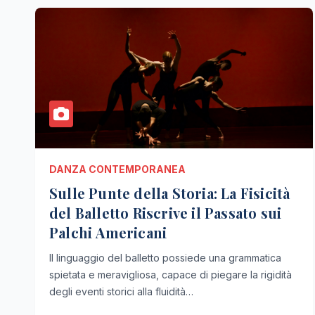
DANZA CONTEMPORANEA
Sulle Punte della Storia: La Fisicità
del Balletto Riscrive il Passato sui
Palchi Americani
Il linguaggio del balletto possiede una grammatica
spietata e meravigliosa, capace di piegare la rigidità
degli eventi storici alla fluidità…