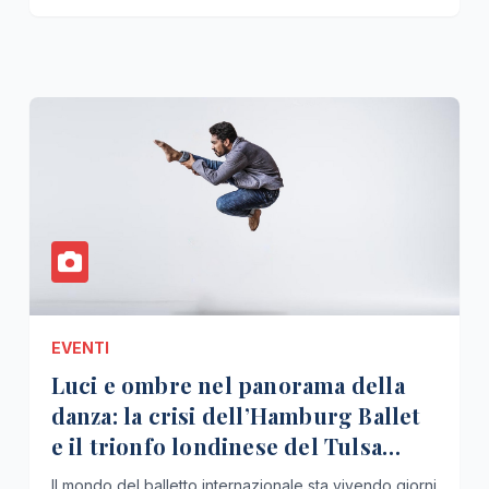
EVENTI
Luci e ombre nel panorama della
danza: la crisi dell’Hamburg Ballet
e il trionfo londinese del Tulsa
Ballet
Il mondo del balletto internazionale sta vivendo giorni