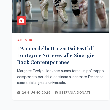
AGENDA
L’Anima della Danza: Dai Fasti di
Fonteyn e Nureyev alle Sinergie
Rock Contemporanee
Margaret Evelyn Hookham suona forse un po’ troppo
compassato per chi è destinata a incarnare l’essenza
stessa della grazia universale.…
26 GIUGNO 2026
STEFANIA DONATI