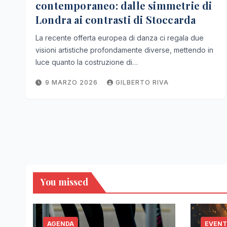
contemporaneo: dalle simmetrie di
Londra ai contrasti di Stoccarda
La recente offerta europea di danza ci regala due
visioni artistiche profondamente diverse, mettendo in
luce quanto la costruzione di…
9 MARZO 2026
GILBERTO RIVA
You missed
AGENDA
EVENT