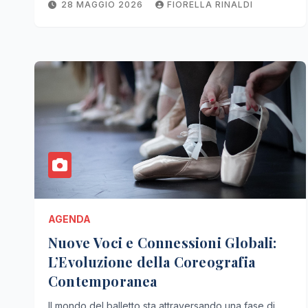
28 MAGGIO 2026
FIORELLA RINALDI
AGENDA
Nuove Voci e Connessioni Globali:
L’Evoluzione della Coreografia
Contemporanea
Il mondo del balletto sta attraversando una fase di