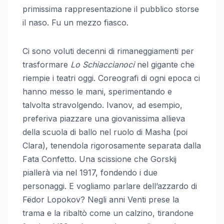
primissima rappresentazione il pubblico storse
il naso. Fu un mezzo fiasco.
Ci sono voluti decenni di rimaneggiamenti per
trasformare
Lo Schiaccianoci
nel gigante che
riempie i teatri oggi. Coreografi di ogni epoca ci
hanno messo le mani, sperimentando e
talvolta stravolgendo. Ivanov, ad esempio,
preferiva piazzare una giovanissima allieva
della scuola di ballo nel ruolo di Masha (poi
Clara), tenendola rigorosamente separata dalla
Fata Confetto. Una scissione che Gorskij
piallerà via nel 1917, fondendo i due
personaggi. E vogliamo parlare dell’azzardo di
Fëdor Lopokov? Negli anni Venti prese la
trama e la ribaltò come un calzino, tirandone