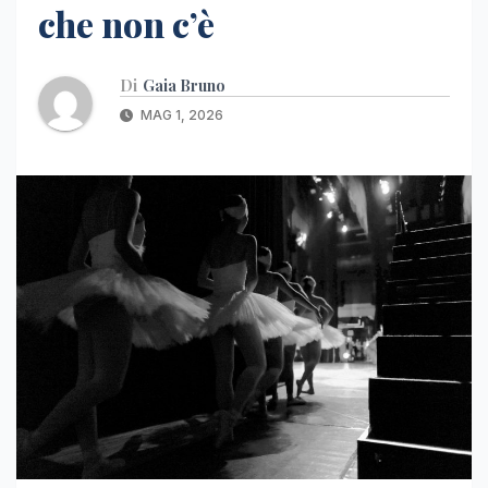
che non c’è
Di
Gaia Bruno
MAG 1, 2026