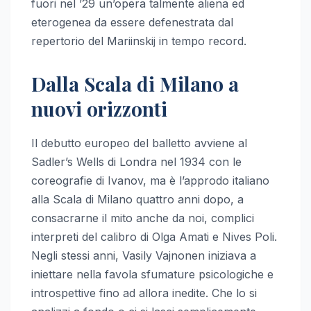
fuori nel ’29 un’opera talmente aliena ed
eterogenea da essere defenestrata dal
repertorio del Mariinskij in tempo record.
Dalla Scala di Milano a
nuovi orizzonti
Il debutto europeo del balletto avviene al
Sadler’s Wells di Londra nel 1934 con le
coreografie di Ivanov, ma è l’approdo italiano
alla Scala di Milano quattro anni dopo, a
consacrarne il mito anche da noi, complici
interpreti del calibro di Olga Amati e Nives Poli.
Negli stessi anni, Vasily Vajnonen iniziava a
iniettare nella favola sfumature psicologiche e
introspettive fino ad allora inedite. Che lo si