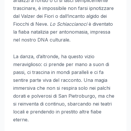
analizzi a fondo o ci si lasci semplicemente
trascinare, è impossibile non farsi ipnotizzare
dal Valzer dei Fiori o dall’incanto algido dei
Fiocchi di Neve.
Lo Schiaccianoci
è diventato
la fiaba natalizia per antonomasia, impressa
nel nostro DNA culturale.
La danza, d’altronde, ha questo vizio
meraviglioso: ci prende per mano a suon di
passi, ci trascina in mondi paralleli e ci fa
sentire parte viva del racconto. Una magia
immersiva che non si respira solo nei palchi
dorati e polverosi di San Pietroburgo, ma che
si reinventa di continuo, sbarcando nei teatri
locali e prendendo in prestito altre fiabe
eterne.