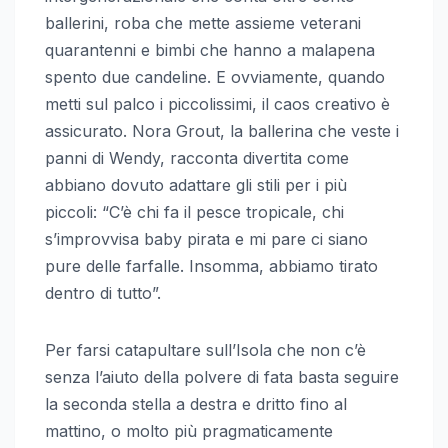
ballerini, roba che mette assieme veterani
quarantenni e bimbi che hanno a malapena
spento due candeline. E ovviamente, quando
metti sul palco i piccolissimi, il caos creativo è
assicurato. Nora Grout, la ballerina che veste i
panni di Wendy, racconta divertita come
abbiano dovuto adattare gli stili per i più
piccoli: “C’è chi fa il pesce tropicale, chi
s’improvvisa baby pirata e mi pare ci siano
pure delle farfalle. Insomma, abbiamo tirato
dentro di tutto”.
Per farsi catapultare sull’Isola che non c’è
senza l’aiuto della polvere di fata basta seguire
la seconda stella a destra e dritto fino al
mattino, o molto più pragmaticamente