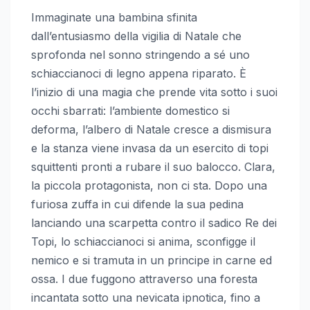
Immaginate una bambina sfinita
dall’entusiasmo della vigilia di Natale che
sprofonda nel sonno stringendo a sé uno
schiaccianoci di legno appena riparato. È
l’inizio di una magia che prende vita sotto i suoi
occhi sbarrati: l’ambiente domestico si
deforma, l’albero di Natale cresce a dismisura
e la stanza viene invasa da un esercito di topi
squittenti pronti a rubare il suo balocco. Clara,
la piccola protagonista, non ci sta. Dopo una
furiosa zuffa in cui difende la sua pedina
lanciando una scarpetta contro il sadico Re dei
Topi, lo schiaccianoci si anima, sconfigge il
nemico e si tramuta in un principe in carne ed
ossa. I due fuggono attraverso una foresta
incantata sotto una nevicata ipnotica, fino a