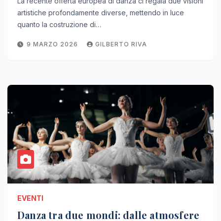
La recente offerta europea di danza ci regala due visioni
artistiche profondamente diverse, mettendo in luce
quanto la costruzione di…
9 MARZO 2026
GILBERTO RIVA
EVENTI
Danza tra due mondi: dalle atmosfere