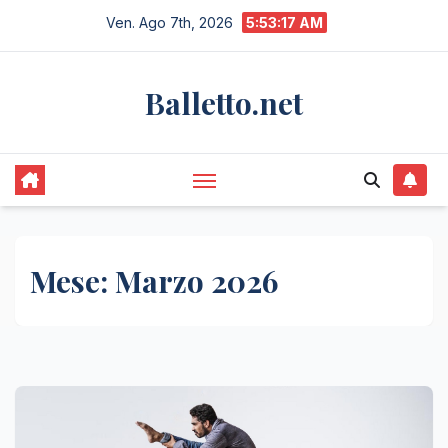
Salta
Ven. Ago 7th, 2026
5:53:18 AM
al
contenuto
Balletto.net
Mese:
Marzo 2026