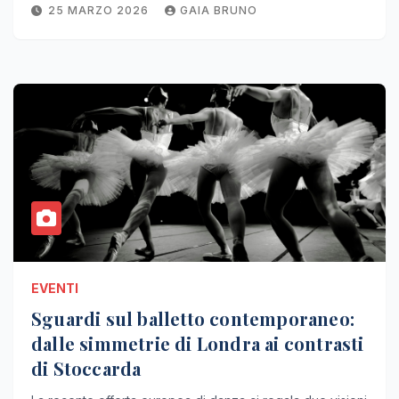
25 MARZO 2026
GAIA BRUNO
EVENTI
Sguardi sul balletto contemporaneo:
dalle simmetrie di Londra ai contrasti
di Stoccarda