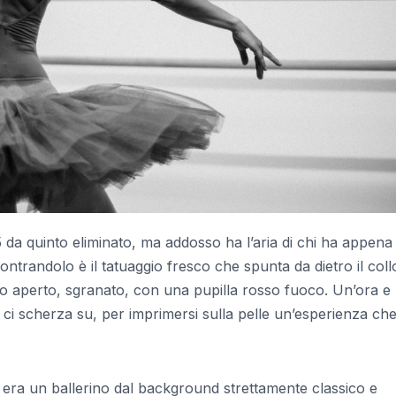
5 da quinto eliminato, ma addosso ha l’aria di chi ha appena
ontrandolo è il tatuaggio fresco che spunta da dietro il coll
o aperto, sgranato, con una pupilla rosso fuoco. Un’ora e
, ci scherza su, per imprimersi sulla pelle un’esperienza che
io era un ballerino dal background strettamente classico e