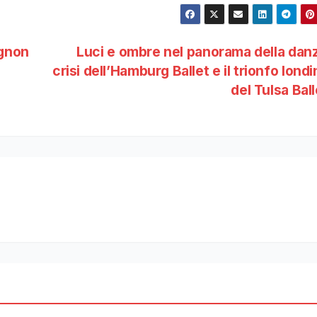
ignon
Luci e ombre nel panorama della danz
crisi dell’Hamburg Ballet e il trionfo lond
del Tulsa Bal