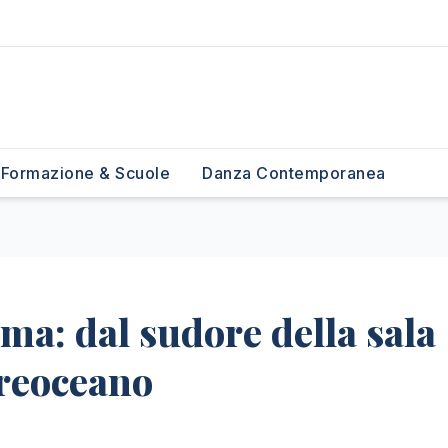
Formazione & Scuole
Danza Contemporanea
ma: dal sudore della sala
treoceano