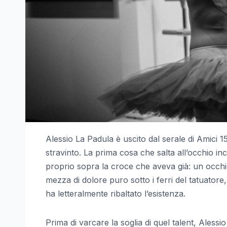
Alessio La Padula è uscito dal serale di Amici 1
stravinto. La prima cosa che salta all’occhio inc
proprio sopra la croce che aveva già: un occhi
mezza di dolore puro sotto i ferri del tatuatore
ha letteralmente ribaltato l’esistenza.
Prima di varcare la soglia di quel talent, Aless