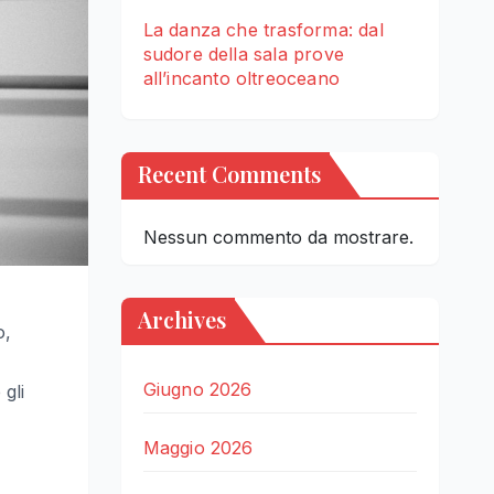
La danza che trasforma: dal
sudore della sala prove
all’incanto oltreoceano
Recent Comments
Nessun commento da mostrare.
Archives
o,
Giugno 2026
 gli
Maggio 2026